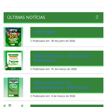
ÚLTIMAS NOTÍCIAS
IPTU 2026
Publicado em: 30 de julho de 2026
CRAS Informa – Benefícios
Eventuais
Publicado em: 31 de março de 2026
Novo Número de
Atendimento – Whatsapp
Publicado em: 4 de março de 2026