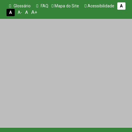
Glossário
FAQ
Mapa do Site
Acessibilidade
A
A+
A
A
A-