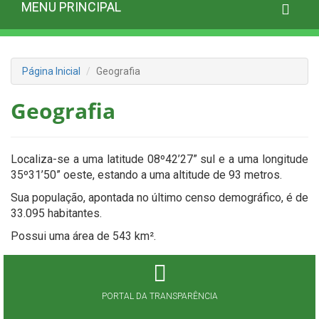
MENU PRINCIPAL
Página Inicial
Geografia
Geografia
Localiza-se a uma latitude 08º42’27” sul e a uma longitude
35º31’50” oeste, estando a uma altitude de 93 metros.
Sua população, apontada no último censo demográfico, é de
33.095 habitantes.
Possui uma área de 543 km².
PORTAL DA TRANSPARÊNCIA