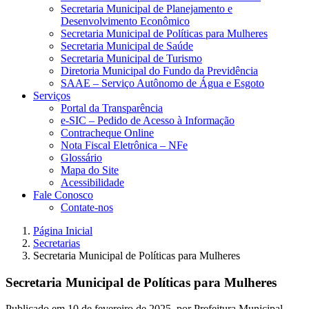
Secretaria Municipal de Planejamento e
Desenvolvimento Econômico
Secretaria Municipal de Políticas para Mulheres
Secretaria Municipal de Saúde
Secretaria Municipal de Turismo
Diretoria Municipal do Fundo da Previdência
SAAE – Serviço Autônomo de Água e Esgoto
Serviços
Portal da Transparência
e-SIC – Pedido de Acesso à Informação
Contracheque Online
Nota Fiscal Eletrônica – NFe
Glossário
Mapa do Site
Acessibilidade
Fale Conosco
Contate-nos
Página Inicial
Secretarias
Secretaria Municipal de Políticas para Mulheres
Secretaria Municipal de Políticas para Mulheres
Publicado em
10 de fevereiro de 2025
, por
Prefeitura Municipal