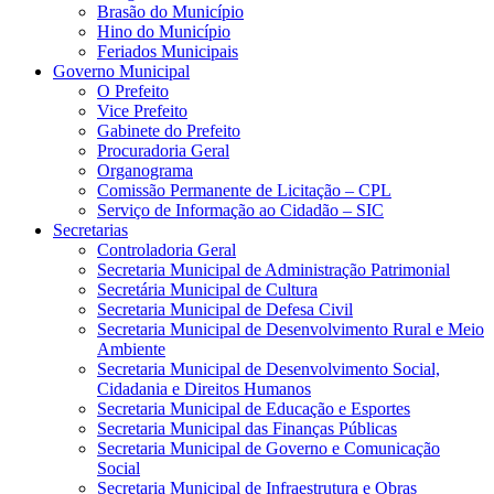
Brasão do Município
Hino do Município
Feriados Municipais
Governo Municipal
O Prefeito
Vice Prefeito
Gabinete do Prefeito
Procuradoria Geral
Organograma
Comissão Permanente de Licitação – CPL
Serviço de Informação ao Cidadão – SIC
Secretarias
Controladoria Geral
Secretaria Municipal de Administração Patrimonial
Secretária Municipal de Cultura
Secretaria Municipal de Defesa Civil
Secretaria Municipal de Desenvolvimento Rural e Meio
Ambiente
Secretaria Municipal de Desenvolvimento Social,
Cidadania e Direitos Humanos
Secretaria Municipal de Educação e Esportes
Secretaria Municipal das Finanças Públicas
Secretaria Municipal de Governo e Comunicação
Social
Secretaria Municipal de Infraestrutura e Obras