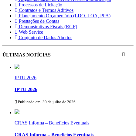
Processos de Licitação
Contratos e Termos Aditivos
Planejamento Orçamentário (LDO, LOA, PPA)
Prestações de Contas
Demonstrativos Fiscais (RGF)
Web Service
Conjunto de Dados Abertos
ÚLTIMAS NOTÍCIAS
IPTU 2026
IPTU 2026
Publicado em: 30 de julho de 2026
CRAS Informa – Benefícios Eventuais
CRAS Informa – Benefícios Eventuais