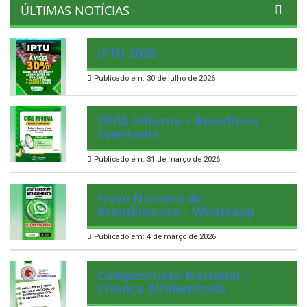
ÚLTIMAS NOTÍCIAS
IPTU 2026
Publicado em: 30 de julho de 2026
CRAS Informa – Benefícios
Eventuais
Publicado em: 31 de março de 2026
Novo Número de
Atendimento – Whatsapp
Publicado em: 4 de março de 2026
Compromisso Nacional –
Criança Alfabetizada