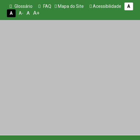
Glossário
FAQ
Mapa do Site
Acessibilidade
A
A+
A
A
A-